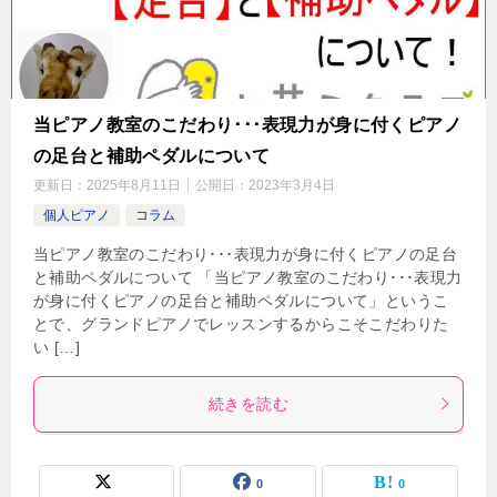
当ピアノ教室のこだわり･･･表現力が身に付くピアノ
の足台と補助ペダルについて
更新日：
2025年8月11日
公開日：
2023年3月4日
個人ピアノ
コラム
当ピアノ教室のこだわり･･･表現力が身に付くピアノの足台
と補助ペダルについて 「当ピアノ教室のこだわり･･･表現力
が身に付くピアノの足台と補助ペダルについて」というこ
とで、グランドピアノでレッスンするからこそこだわりた
い […]
続きを読む
0
0