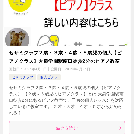
セサミクラブ２歳・３歳・４歳・５歳児の個人【ピ
アノクラス】大泉学園駅南口徒歩2分のピアノ教室
更新日：
2026年4月1日
公開日：
2019年7月26日
セサミクラブ
個人ピアノ
セサミクラブ２歳・３歳・４歳・５歳児の個人【ピアノク
ラス】 【２歳～５歳児のピアノクラス】とは 大泉学園駅南
口徒歩2分にあるピアノ教室で、子供の個人レッスンを対応
しているの教室です。 ２才・３才・４才・５才から始めら
れる […]
続きを読む