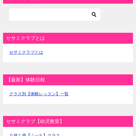
セサミクラブとは
セサミクラブとは
【最新】体験日程
クラス別【体験レッスン】一覧
セサミクラブ【幼児教室】
０歳１歳【ぷっち】クラス