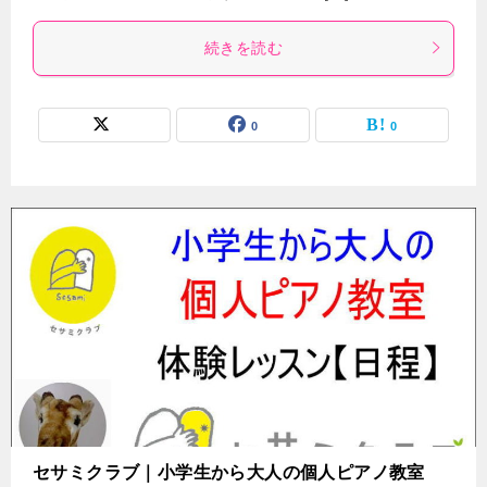
続きを読む
0
0
セサミクラブ｜小学生から大人の個人ピアノ教室