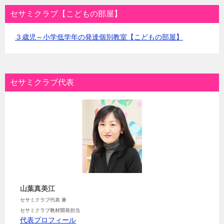
セサミクラブ【こどもの部屋】
３歳児～小学低学年の発達個別教室【こどもの部屋】
セサミクラブ代表
山葉真美江
セサミクラブ代表 兼
セサミクラブ教材開発担当
代表プロフィール