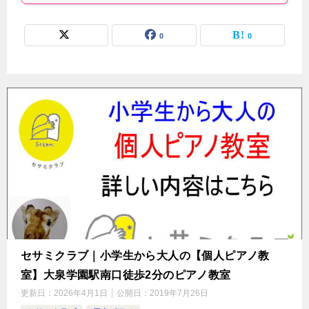
0
0
セサミクラブ｜小学生から大人の【個人ピアノ教
室】大泉学園駅南口徒歩2分のピアノ教室
更新日：
2026年4月1日
公開日：
2019年7月26日