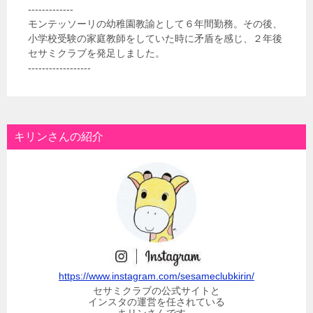
-------------
モンテッソーリの幼稚園教諭として６年間勤務。その後、
小学校受験の家庭教師をしていた時に矛盾を感じ、２年後
セサミクラブを発足しました。
------------------
キリンさんの紹介
https://www.instagram.com/sesameclubkirin/
セサミクラブの公式サイトと
インスタの運営を任されている