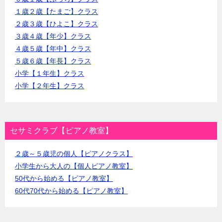
１歳２歳【たまご】クラス
２歳３歳【ひよこ】クラス
３歳４歳【年少】クラス
４歳５歳【年中】クラス
５歳６歳【年長】クラス
小学【１年生】クラス
小学【２年生】クラス
セサミクラブ【ピアノ教室】
２歳～５歳児の個人【ピアノクラス】
小学生から大人の【個人ピアノ教室】
50代から始める【ピアノ教室】
60代70代から始める【ピアノ教室】