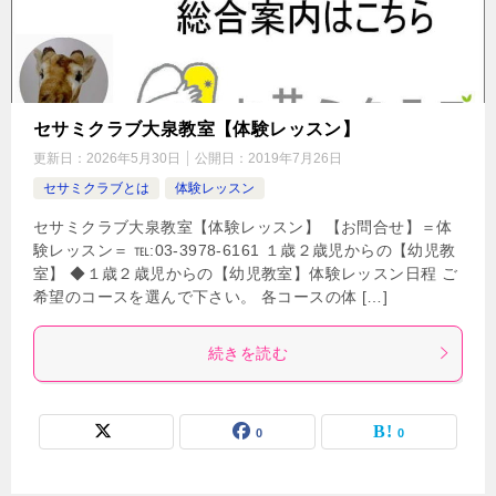
セサミクラブ大泉教室【体験レッスン】
更新日：
2026年5月30日
公開日：
2019年7月26日
セサミクラブとは
体験レッスン
セサミクラブ大泉教室【体験レッスン】 【お問合せ】＝体
験レッスン＝ ℡:03-3978-6161 １歳２歳児からの【幼児教
室】 ◆１歳２歳児からの【幼児教室】体験レッスン日程 ご
希望のコースを選んで下さい。 各コースの体 […]
続きを読む
0
0