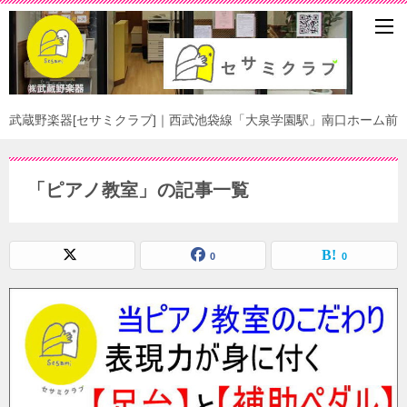
武蔵野楽器[セサミクラブ]｜西武池袋線「大泉学園駅」南口ホーム前
「ピアノ教室」の記事一覧
0
0