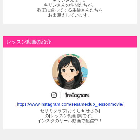
キリンさんです。
キリンさんの仲間たちが、
教室に通ってくる生徒さんたちを
お出迎えしています。
レッスン動画の紹介
https://www.instagram.com/sesameclub_lessonmovie/
セサミクラブ[おうちdeせさみ]
の[レッスン動画]集です。
インスタのリール動画で配信中！