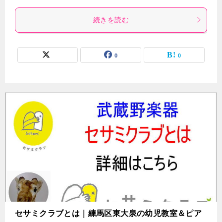
続きを読む
0
0
セサミクラブとは｜練馬区東大泉の幼児教室＆ピア