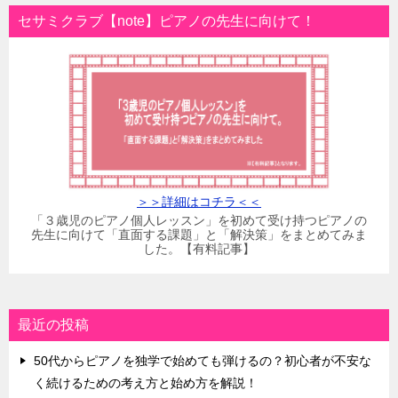
セサミクラブ【note】ピアノの先生に向けて！
＞＞詳細はコチラ＜＜
「３歳児のピアノ個人レッスン」を初めて受け持つピアノの
先生に向けて「直面する課題」と「解決策」をまとめてみま
した。【有料記事】
最近の投稿
50代からピアノを独学で始めても弾けるの？初心者が不安な
く続けるための考え方と始め方を解説！