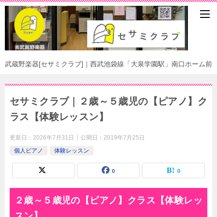
武蔵野楽器[セサミクラブ]｜西武池袋線「大泉学園駅」南口ホーム前
セサミクラブ｜２歳～５歳児の【ピアノ】ク
ラス【体験レッスン】
更新日：
2026年7月31日
公開日：
2019年7月25日
個人ピアノ
体験レッスン
0
0
２歳～５歳児の【ピアノ】クラス【体験レッ
スン】