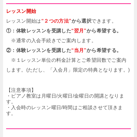
レッスン開始
レッスン開始は
“２つの方法”
から選択
できます。
①：体験レッスンを受講した
“翌月”
から希望する。
※通常の入会手続きでご案内します。
②：体験レッスンを受講した
“当月”
から希望する。
※１レッスン単位の料金計算とご希望回数でご案内
します。(ただし、「入会月」限定の特典となります。)
【注意事項】
・ピアノ教室は月曜日/火曜日/金曜日の開講となりま
す。
・入会時のレッスン曜日/時間はご相談させて頂きま
す。