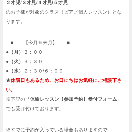
２才児/３才児/４才児/５才児
のお子様が対象のクラス（ピアノ個人レッスン）とな
ります。
■— 【今月＆来月】 —■
●
（月）
３：００
●
（火）
３：３０
●
（水）
２：３０/６：００
★
休講日もあるため、お日にちはお気軽にご相談下さ
い。
※下記の
「体験レッスン【参加予約】受付フォーム」
でも受け付けております。
※すでに予約が入っている場合もありますので