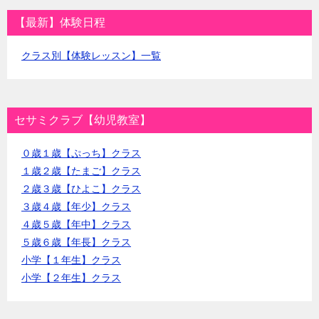
【最新】体験日程
クラス別【体験レッスン】一覧
セサミクラブ【幼児教室】
０歳１歳【ぷっち】クラス
１歳２歳【たまご】クラス
２歳３歳【ひよこ】クラス
３歳４歳【年少】クラス
４歳５歳【年中】クラス
５歳６歳【年長】クラス
小学【１年生】クラス
小学【２年生】クラス