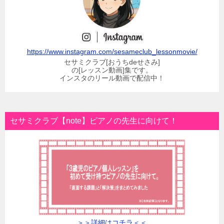
https://www.instagram.com/sesameclub_lessonmovie/
セサミクラブ[おうちdeせさみ]
の[レッスン動画]集です。
インスタのリール動画で配信中！
セサミクラブ【note】ピアノの先生に向けて！
＞＞詳細はコチラ＜＜