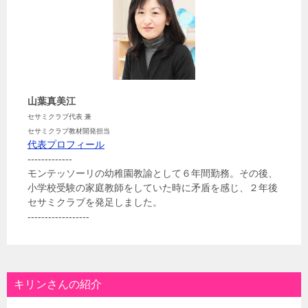
山葉真美江
セサミクラブ代表 兼
セサミクラブ教材開発担当
代表プロフィール
-------------
モンテッソーリの幼稚園教諭として６年間勤務。その後、
小学校受験の家庭教師をしていた時に矛盾を感じ、２年後
セサミクラブを発足しました。
------------------
キリンさんの紹介