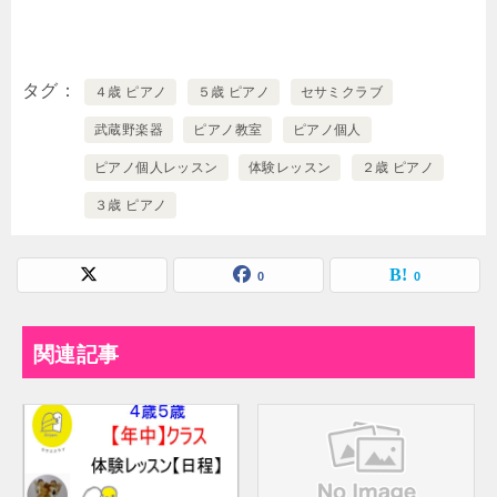
タグ
４歳 ピアノ
５歳 ピアノ
セサミクラブ
武蔵野楽器
ピアノ教室
ピアノ個人
ピアノ個人レッスン
体験レッスン
２歳 ピアノ
３歳 ピアノ
0
0
関連記事