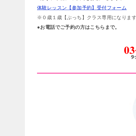
体験レッスン
【参加予約】
受付フォーム
※０歳１歳【ぷっち】クラス専用になりま
●
お電話でご予約の方はこちらまで。