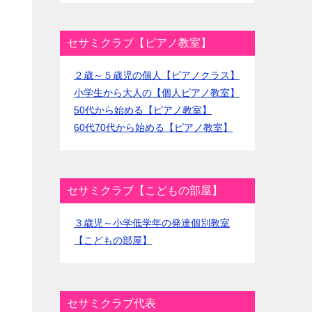
セサミクラブ【ピアノ教室】
２歳～５歳児の個人【ピアノクラス】
小学生から大人の【個人ピアノ教室】
50代から始める【ピアノ教室】
60代70代から始める【ピアノ教室】
セサミクラブ【こどもの部屋】
３歳児～小学低学年の発達個別教室
【こどもの部屋】
セサミクラブ代表