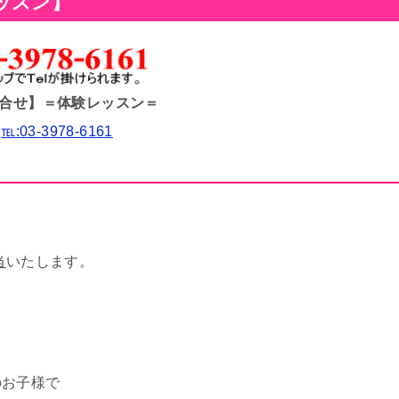
ッスン】
合せ】
＝体験レッスン＝
℡:03-3978-6161
当
いたします。
のお子様で