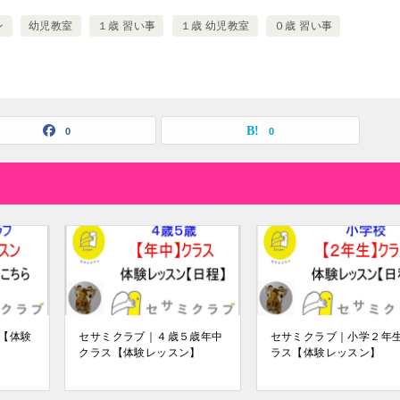
ン
幼児教室
１歳 習い事
１歳 幼児教室
０歳 習い事
0
0
【体験
セサミクラブ｜４歳５歳年中
セサミクラブ｜小学２年
クラス【体験レッスン】
ラス【体験レッスン】