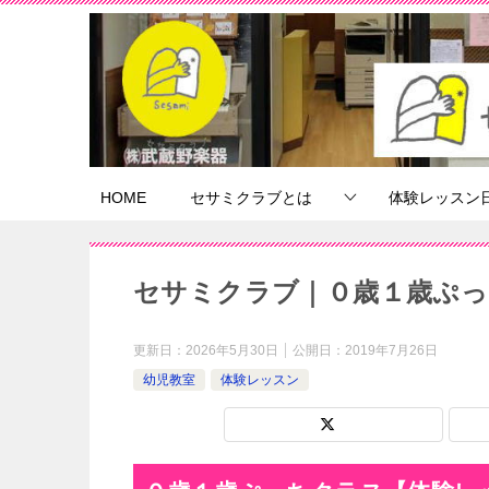
HOME
セサミクラブとは
体験レッスン
セサミクラブ｜０歳１歳ぷっ
更新日：
2026年5月30日
公開日：
2019年7月26日
幼児教室
体験レッスン