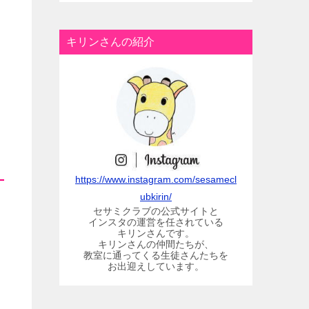
キリンさんの紹介
https://www.instagram.com/sesamecl
ubkirin/
セサミクラブの公式サイトと
インスタの運営を任されている
キリンさんです。
キリンさんの仲間たちが、
教室に通ってくる生徒さんたちを
お出迎えしています。