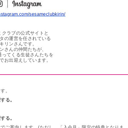
instagram.com/sesameclubkirin/
ミクラブの公式サイトと
タの運営を任されている
キリンさんです。
ンさんの仲間たちが、
通ってくる生徒さんたちを
でお出迎えしています。
ます。
望する。
望する。
でご案内します。(ただし、「入会月」限定の特典となりま