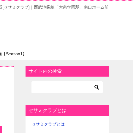
器[セサミクラブ]｜西武池袋線「大泉学園駅」南口ホーム前
Season1】
サイト内の検索
セサミクラブとは
セサミクラブとは