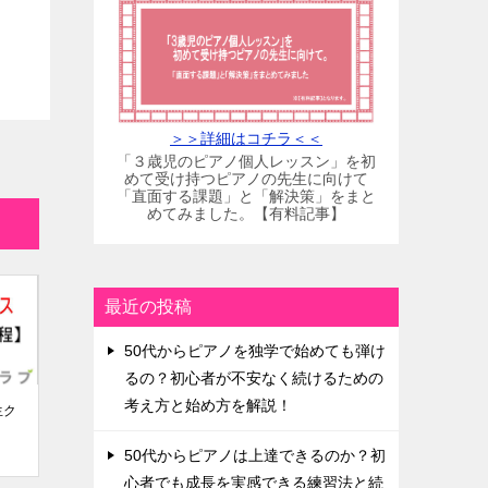
＞＞詳細はコチラ＜＜
「３歳児のピアノ個人レッスン」を初
めて受け持つピアノの先生に向けて
「直面する課題」と「解決策」をまと
めてみました。【有料記事】
最近の投稿
50代からピアノを独学で始めても弾け
るの？初心者が不安なく続けるための
考え方と始め方を解説！
生ク
50代からピアノは上達できるのか？初
心者でも成長を実感できる練習法と続