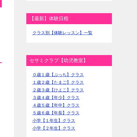
【最新】体験日程
クラス別【体験レッスン】一覧
セサミクラブ【幼児教室】
０歳１歳【ぷっち】クラス
１歳２歳【たまご】クラス
２歳３歳【ひよこ】クラス
３歳４歳【年少】クラス
４歳５歳【年中】クラス
５歳６歳【年長】クラス
小学【１年生】クラス
小学【２年生】クラス