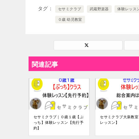
タグ
セサミクラブ
武蔵野楽器
体験レッス
０歳 幼児教室
関連記事
セサミクラブ｜０歳１歳【ぷ
セサミクラブ大泉教室
っち】体験レッスン【先行予
レッスン】
約】