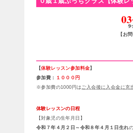
０歳１歳ぷっちクラス【体験レ
【お問
【
体験レッスン参加料金
】
参加費：
１０００円
※参加費の1000円は
ご入会後に入会金に充
体験レッスンの日程
【対象児の生年月日】
令和７年４月２日～令和８年４月１日生れ