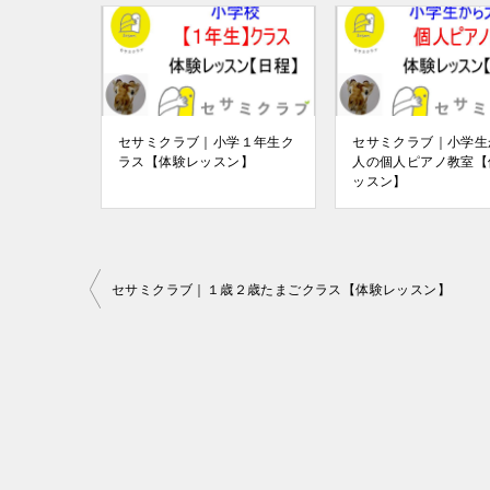
セサミクラブ｜小学１年生ク
セサミクラブ｜小学生
ラス【体験レッスン】
人の個人ピアノ教室【
ッスン】
投
セサミクラブ｜１歳２歳たまごクラス【体験レッスン】
稿
ナ
ビ
ゲ
ー