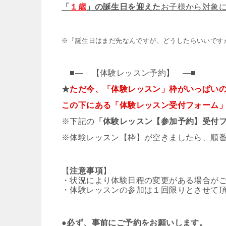
「
１歳
」の誕生日を迎えた
お子様から対象
※『誕生日はまだ先なんですが、どうしたらいいです
■— 【体験レッスン予約】 —■
★
ただ今、「体験レッスン」枠がいっぱい
この下にある「体験レッスン受付フォーム
※下記の
「体験レッスン【参加予約】受付
※体験レッスン【枠】が空きましたら、順
【
注意事項
】
・状況により体験日程の変更がある場合が
・体験レッスンの参加は１回限りとさせて
●
必ず、事前にご予約をお願いします。