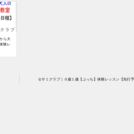
から大
体験レ
セサミクラブ｜０歳１歳【ぷっち】体験レッスン【先行