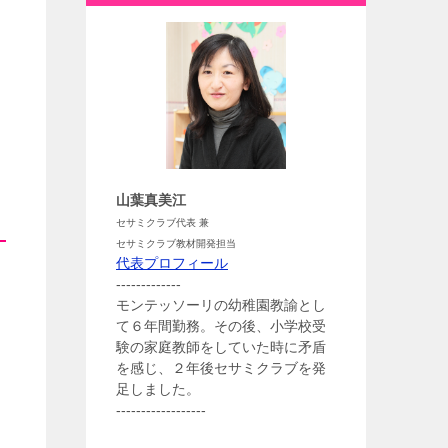
山葉真美江
セサミクラブ代表 兼
セサミクラブ教材開発担当
代表プロフィール
-------------
モンテッソーリの幼稚園教諭とし
て６年間勤務。その後、小学校受
験の家庭教師をしていた時に矛盾
を感じ、２年後セサミクラブを発
足しました。
------------------