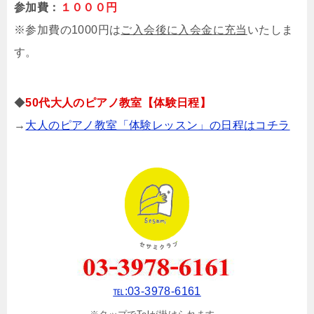
参加費：
１０００円
※参加費の1000円は
ご入会後に入会金に充当
いたしま
す。
◆
50代大人のピアノ教室【体験日程】
→
大人のピアノ教室「体験レッスン」の日程はコチラ
℡:03-3978-6161