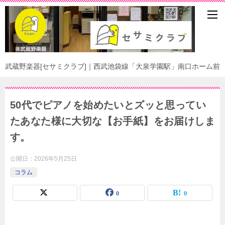
武蔵野楽器[セサミクラブ]｜西武池袋線「大泉学園駅」南口ホーム前
50代でピアノを始めたいとズッと思ってい
たあなた様に大切な【お手紙】をお届けしま
す。
公開日：
2026年5月25日
コラム
0
0