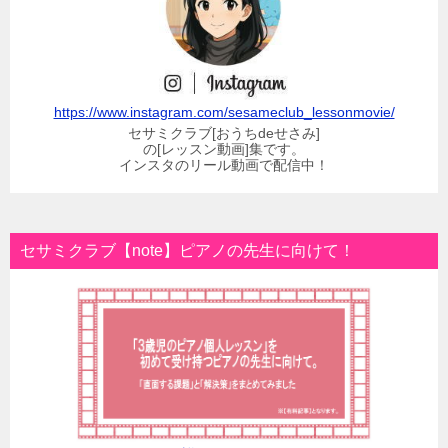
https://www.instagram.com/sesameclub_lessonmovie/
セサミクラブ[おうちdeせさみ]
の[レッスン動画]集です。
インスタのリール動画で配信中！
セサミクラブ【note】ピアノの先生に向けて！