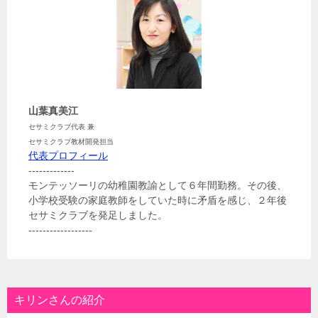
山葉真美江
セサミクラブ代表 兼
セサミクラブ教材開発担当
代表プロフィール
-------------
モンテッソーリの幼稚園教諭として６年間勤務。その後、
小学校受験の家庭教師をしていた時に矛盾を感じ、２年後
セサミクラブを発足しました。
------------------
キリンさんの紹介