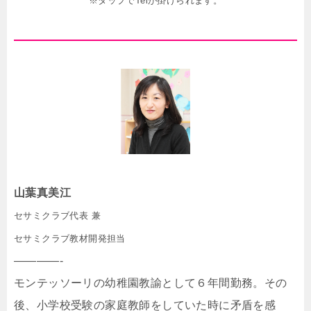
※タップでTelが掛けられます。
山葉真美江
セサミクラブ代表 兼
セサミクラブ教材開発担当
————-
モンテッソーリの幼稚園教諭として６年間勤務。その
後、小学校受験の家庭教師をしていた時に矛盾を感