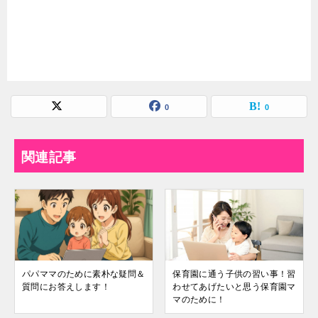
0
0
関連記事
パパママのために素朴な疑問＆
保育園に通う子供の習い事！習
質問にお答えします！
わせてあげたいと思う保育園マ
マのために！