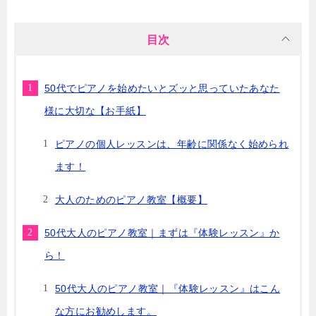
目次
50代でピアノを始めたいとズッと思っていたあなた
様に大切な【お手紙】
ピアノの個人レッスンは、年齢に関係なく始められ
ます！
大人のためのピアノ教室【概要】
50代大人のピアノ教室｜まずは『体験レッスン』か
ら！
50代大人のピアノ教室｜『体験レッスン』はこん
な方にお勧めします。