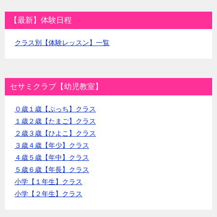
【最新】体験日程
クラス別【体験レッスン】一覧
セサミクラブ【幼児教室】
０歳１歳【ぷっち】クラス
１歳２歳【たまご】クラス
２歳３歳【ひよこ】クラス
３歳４歳【年少】クラス
４歳５歳【年中】クラス
５歳６歳【年長】クラス
小学【１年生】クラス
小学【２年生】クラス