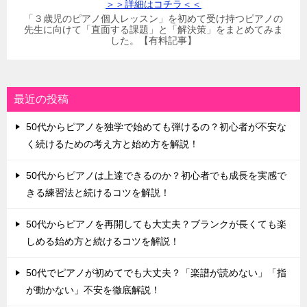
＞＞詳細はコチラ＜＜
「３歳児のピアノ個人レッスン」を初めて受け持つピアノの
先生に向けて「直面する課題」と「解決策」をまとめてみま
した。【有料記事】
最近の投稿
50代からピアノを独学で始めても弾けるの？初心者が不安な
く続けるための考え方と始め方を解説！
50代からピアノは上達できるのか？初心者でも成長を実感で
きる練習法と続けるコツを解説！
50代からピアノを再開しても大丈夫？ブランクが長くても楽
しめる始め方と続けるコツを解説！
50代でピアノが初めてでも大丈夫？「楽譜が読めない」「指
が動かない」不安を徹底解説！