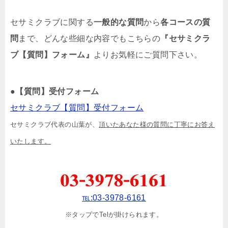
セサミクラブに関する
一般的な質問
から
各コースの質
問
まで、どんな些細な内容でもこちらの
『セサミクラ
ブ【質問】フォーム』
よりお気軽にご質問下さい。
●
【質問】受付フォーム
セサミクラブ
【質問】
受付フォーム
セサミクラブ代表の山葉が、
頂いたあなた様の質問に丁寧にお答え
いたします。
℡:03-3978-6161
※タップでTelが掛けられます。