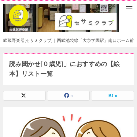
武蔵野楽器[セサミクラブ]｜西武池袋線「大泉学園駅」南口ホーム前
読み聞かせ[０歳児]」におすすめの【絵
本】リスト一覧
0
0