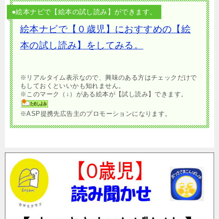
●絵本ナビで【絵本の試し読み】ができます。
絵本ナビで【０歳児】におすすめの【絵
本の試し読み】をしてみる。
※リアルタイム表示なので、興味のある方はチェックだけで
もしておくといいかも知れません。
※このマーク（↓）がある絵本が【試し読み】できます。
※ASP提携先広告主のプロモーションになります。