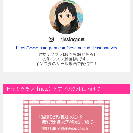
https://www.instagram.com/sesameclub_lessonmovie/
セサミクラブ[おうちdeせさみ]
の[レッスン動画]集です。
インスタのリール動画で配信中！
セサミクラブ【note】ピアノの先生に向けて！