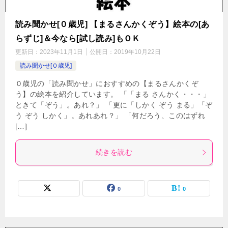
読み聞かせ[０歳児] 【まるさんかくぞう】絵本の[あ
らずじ]＆今なら[試し読み]もＯＫ
更新日：
2023年11月1日
公開日：
2019年10月22日
読み聞かせ[０歳児]
０歳児の「読み聞かせ」におすすめの【まるさんかくぞ
う】の絵本を紹介しています。 「「まる さんかく・・・」
ときて「ぞう」。あれ？」 「更に「しかく ぞう まる」「ぞ
う ぞう しかく」。あれあれ？」 「何だろう、このはずれ
[…]
続きを読む
0
0