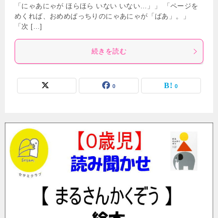
「にゃあにゃが ほらほら いない いない…」」 「ページを
めくれば、おめめぱっちりのにゃあにゃが「ばあ」。」
「次 […]
続きを読む
0
0