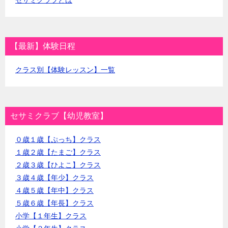
セサミクラブとは
【最新】体験日程
クラス別【体験レッスン】一覧
セサミクラブ【幼児教室】
０歳１歳【ぷっち】クラス
１歳２歳【たまご】クラス
２歳３歳【ひよこ】クラス
３歳４歳【年少】クラス
４歳５歳【年中】クラス
５歳６歳【年長】クラス
小学【１年生】クラス