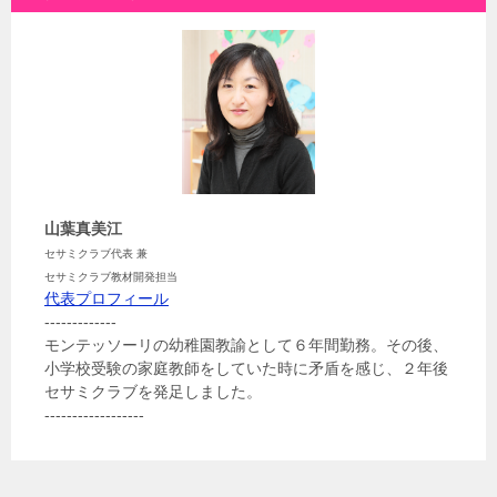
山葉真美江
セサミクラブ代表 兼
セサミクラブ教材開発担当
代表プロフィール
-------------
モンテッソーリの幼稚園教諭として６年間勤務。その後、
小学校受験の家庭教師をしていた時に矛盾を感じ、２年後
セサミクラブを発足しました。
------------------