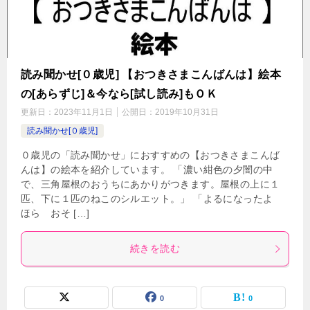
読み聞かせ[０歳児] 【おつきさまこんばんは】絵本
の[あらずじ]＆今なら[試し読み]もＯＫ
更新日：
2023年11月1日
公開日：
2019年10月31日
読み聞かせ[０歳児]
０歳児の「読み聞かせ」におすすめの【おつきさまこんば
んは】の絵本を紹介しています。 「濃い紺色の夕闇の中
で、三角屋根のおうちにあかりがつきます。屋根の上に１
匹、下に１匹のねこのシルエット。」 「よるになったよ
ほら おそ […]
続きを読む
0
0