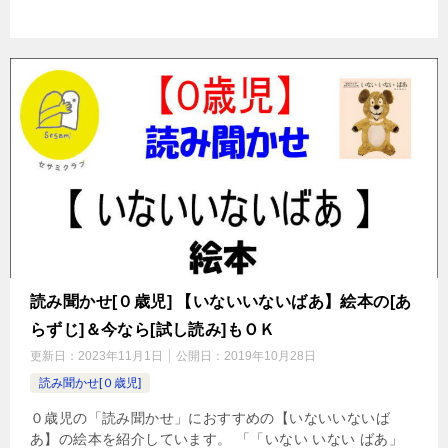
読み聞かせ[０歳児] 【いないいないばあ】絵本の[あ
らずじ]＆今なら[試し読み]もＯＫ
更新日：
2023年11月1日
公開日：
2019年10月28日
読み聞かせ[０歳児]
０歳児の「読み聞かせ」におすすめの【いないいないば
あ】の絵本を紹介しています。 「「いない いない ばあ」