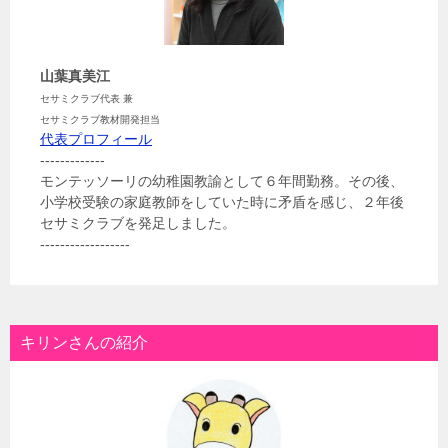
山葉真美江
セサミクラブ代表 兼
セサミクラブ教材開発担当
代表プロフィール
-------------
モンテッソーリの幼稚園教諭として６年間勤務。その後、
小学校受験の家庭教師をしていた時に矛盾を感じ、２年後
セサミクラブを発足しました。
------------------
キリンさんの紹介