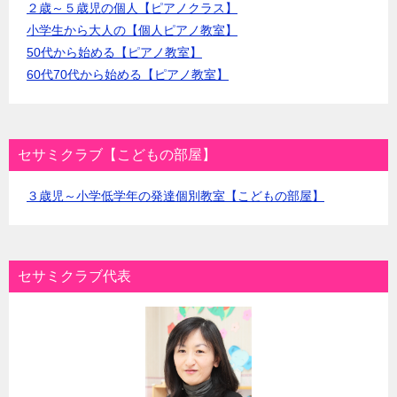
２歳～５歳児の個人【ピアノクラス】
小学生から大人の【個人ピアノ教室】
50代から始める【ピアノ教室】
60代70代から始める【ピアノ教室】
セサミクラブ【こどもの部屋】
３歳児～小学低学年の発達個別教室【こどもの部屋】
セサミクラブ代表