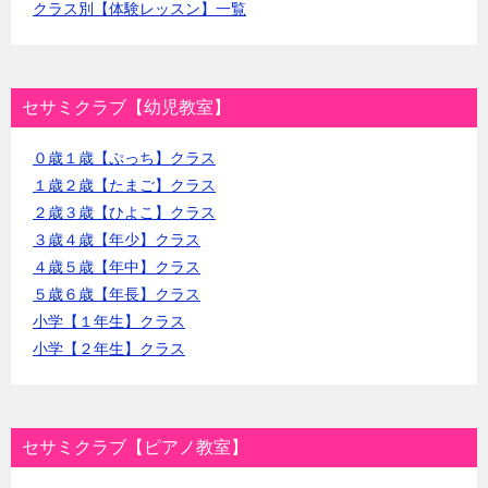
クラス別【体験レッスン】一覧
セサミクラブ【幼児教室】
０歳１歳【ぷっち】クラス
１歳２歳【たまご】クラス
２歳３歳【ひよこ】クラス
３歳４歳【年少】クラス
４歳５歳【年中】クラス
５歳６歳【年長】クラス
小学【１年生】クラス
小学【２年生】クラス
セサミクラブ【ピアノ教室】