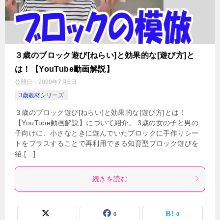
３歳のブロック遊び[ねらい]と効果的な[遊び方]と
は！【YouTube動画解説】
公開日：
2020年7月6日
3歳教材シリーズ
３歳のブロック遊び[ねらい]と効果的な[遊び方]とは！
【YouTube動画解説】について紹介。 3歳の女の子と男の
子向けに、小さなときに遊んでいたブロックに手作りシー
トをプラスすることで再利用できる知育型ブロック遊びを
紹 […]
続きを読む
0
0