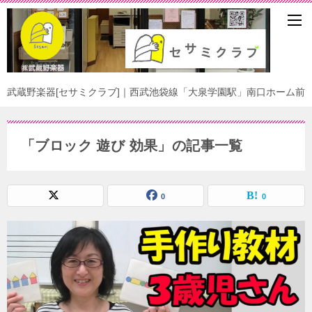
武蔵野楽器[セサミクラブ]｜西武池袋線「大泉学園駅」南口ホーム前
「ブロック 遊び 効果」の記事一覧
0
0