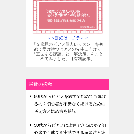
＞＞詳細はコチラ＜＜
「３歳児のピアノ個人レッスン」を初
めて受け持つピアノの先生に向けて
「直面する課題」と「解決策」をまと
めてみました。【有料記事】
最近の投稿
50代からピアノを独学で始めても弾け
るの？初心者が不安なく続けるための
考え方と始め方を解説！
50代からピアノは上達できるのか？初
心者でも成長を実感できる練習法と続