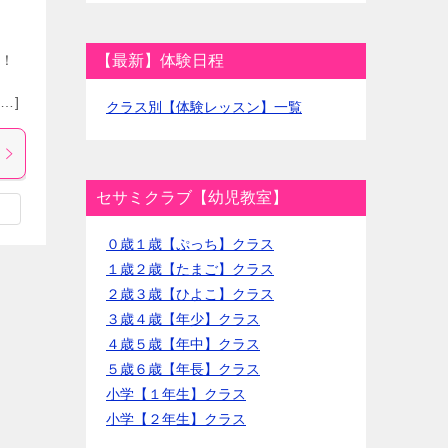
て！
【最新】体験日程
…]
クラス別【体験レッスン】一覧
セサミクラブ【幼児教室】
０歳１歳【ぷっち】クラス
１歳２歳【たまご】クラス
２歳３歳【ひよこ】クラス
３歳４歳【年少】クラス
４歳５歳【年中】クラス
５歳６歳【年長】クラス
小学【１年生】クラス
小学【２年生】クラス