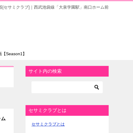
器[セサミクラブ]｜西武池袋線「大泉学園駅」南口ホーム前
Season1】
サイト内の検索
セサミクラブとは
ーム
セサミクラブとは