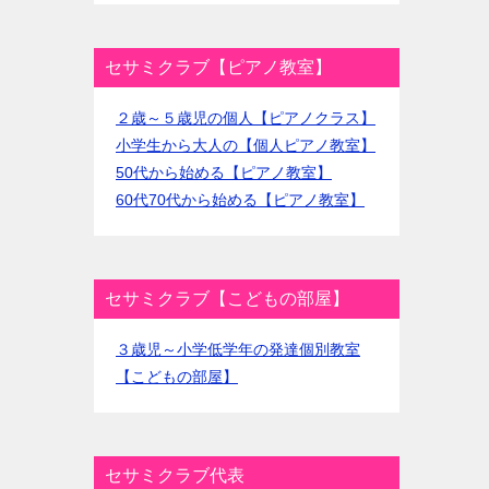
セサミクラブ【ピアノ教室】
２歳～５歳児の個人【ピアノクラス】
小学生から大人の【個人ピアノ教室】
50代から始める【ピアノ教室】
60代70代から始める【ピアノ教室】
セサミクラブ【こどもの部屋】
３歳児～小学低学年の発達個別教室
【こどもの部屋】
セサミクラブ代表