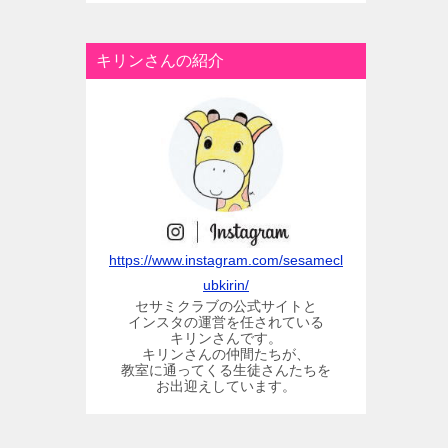
キリンさんの紹介
https://www.instagram.com/sesamecl
ubkirin/
セサミクラブの公式サイトと
インスタの運営を任されている
キリンさんです。
キリンさんの仲間たちが、
教室に通ってくる生徒さんたちを
お出迎えしています。