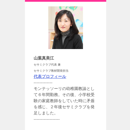
山葉真美江
セサミクラブ代表 兼
セサミクラブ教材開発担当
代表プロフィール
-------------
モンテッソーリの幼稚園教諭とし
て６年間勤務。その後、小学校受
験の家庭教師をしていた時に矛盾
を感じ、２年後セサミクラブを発
足しました。
------------------