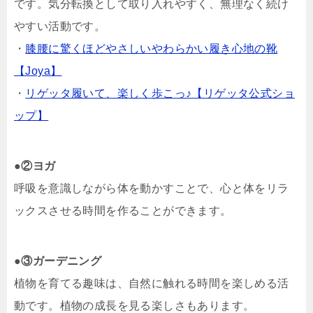
です。気分転換として取り入れやすく、無理なく続け
やすい活動です。
・
膝腰に驚くほどやさしいやわらかい履き心地の靴
【Joya】
・
リゲッタ履いて、楽しく歩こっ♪【リゲッタ公式ショ
ップ】
●
②ヨガ
呼吸を意識しながら体を動かすことで、心と体をリラ
ックスさせる時間を作ることができます。
●
③ガーデニング
植物を育てる趣味は、自然に触れる時間を楽しめる活
動です。植物の成長を見る楽しさもあります。