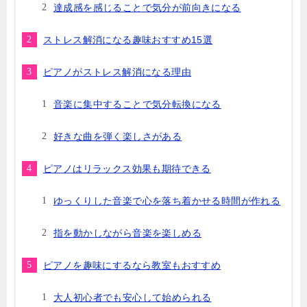
達成感を感じることで気分が前向きになる
ストレス解消になる趣味おすすめ15選
ピアノがストレス解消になる理由
音楽に集中することで気分転換になる
好きな曲を弾く楽しさがある
ピアノはリラックス効果も期待できる
ゆっくりした音楽で心を落ち着かせる時間が作れる
指を動かしながら音楽を楽しめる
ピアノを趣味にするなら教室もおすすめ
大人初心者でも安心して始められる