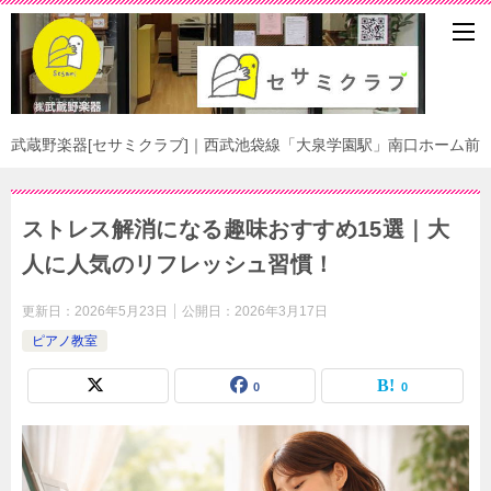
武蔵野楽器[セサミクラブ]｜西武池袋線「大泉学園駅」南口ホーム前
ストレス解消になる趣味おすすめ15選｜大
人に人気のリフレッシュ習慣！
更新日：
2026年5月23日
公開日：
2026年3月17日
ピアノ教室
0
0