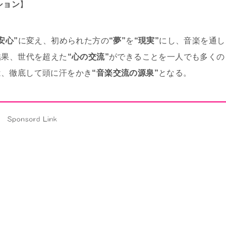
ション
】
安心”
に変え、初められた方の
“夢”
を
“現実”
にし、音楽を通し
結果、世代を超えた
“心の交流”
ができることを一人でも多くの
は、徹底して頭に汗をかき
“音楽交流の源泉”
となる。