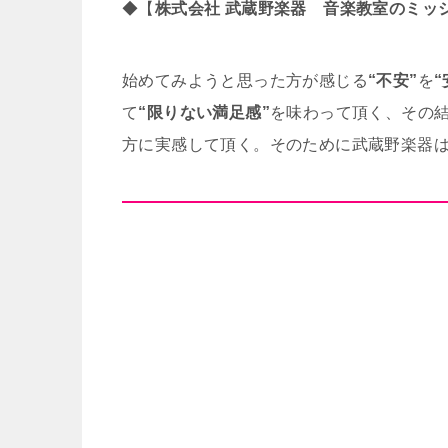
◆【
株式会社 武蔵野楽器 音楽教室のミッ
始めてみようと思った方が感じる
“不安”
を
“
て
“限りない満足感”
を味わって頂く、その
方に実感して頂く。そのために武蔵野楽器