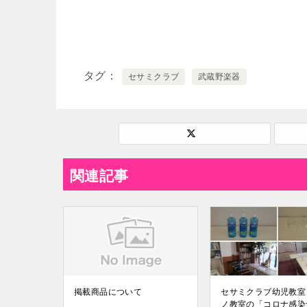
タグ
セサミクラブ
武蔵野楽器
関連記事
掲載商品について
セサミクラブ幼児教室
ノ教室の「コロナ感染