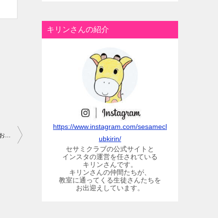
キリンさんの紹介
https://www.instagram.com/sesamecl
セサミクラブ幼児教室とピアノ教室の「コロナ感染予防」の対策とお願い
ubkirin/
セサミクラブの公式サイトと
インスタの運営を任されている
キリンさんです。
キリンさんの仲間たちが、
教室に通ってくる生徒さんたちを
お出迎えしています。