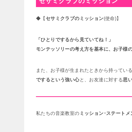
セサミクラブのミッション
◆【
セサミクラブのミッション
(使命)】
「ひとりでするから見ていてね！」
モンテッソリーの考え方を基本に、お子様
また、お子様が生まれたときから持ってい
でするという強い心
と、お友達に対する
思
私たちの音楽教室の
ミッション･ステートメン