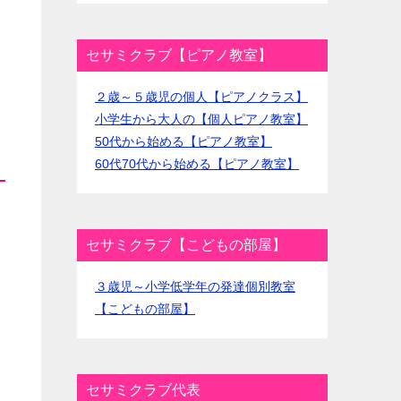
セサミクラブ【ピアノ教室】
２歳～５歳児の個人【ピアノクラス】
小学生から大人の【個人ピアノ教室】
50代から始める【ピアノ教室】
60代70代から始める【ピアノ教室】
セサミクラブ【こどもの部屋】
３歳児～小学低学年の発達個別教室
【こどもの部屋】
セサミクラブ代表