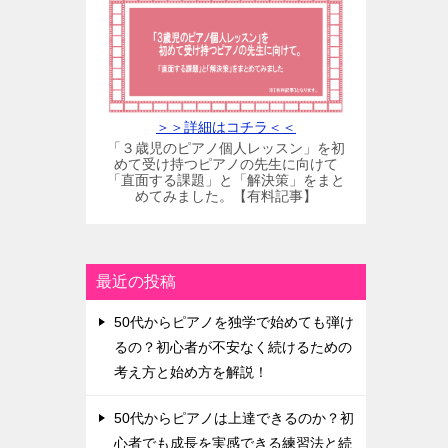
＞＞詳細はコチラ＜＜
「３歳児のピアノ個人レッスン」を初
めて受け持つピアノの先生に向けて
「直面する課題」と「解決策」をまと
めてみました。【有料記事】
最近の投稿
50代からピアノを独学で始めても弾け
るの？初心者が不安なく続けるための
考え方と始め方を解説！
50代からピアノは上達できるのか？初
心者でも成長を実感できる練習法と続