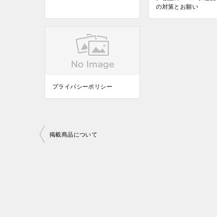
の対策とお願い
プライバシーポリシー
投
掲載商品について
稿
ナ
ビ
ゲ
ー