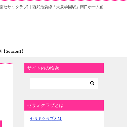
器[セサミクラブ]｜西武池袋線「大泉学園駅」南口ホーム前
Season1】
サイト内の検索
セサミクラブとは
セサミクラブとは