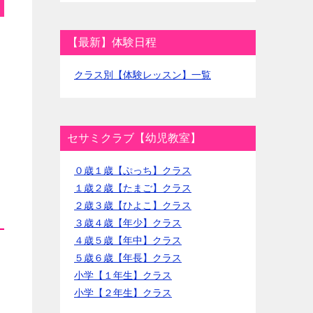
【最新】体験日程
クラス別【体験レッスン】一覧
セサミクラブ【幼児教室】
０歳１歳【ぷっち】クラス
１歳２歳【たまご】クラス
２歳３歳【ひよこ】クラス
３歳４歳【年少】クラス
４歳５歳【年中】クラス
５歳６歳【年長】クラス
小学【１年生】クラス
小学【２年生】クラス