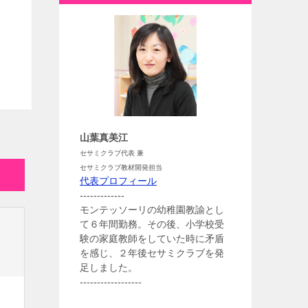
山葉真美江
セサミクラブ代表 兼
セサミクラブ教材開発担当
代表プロフィール
-------------
モンテッソーリの幼稚園教諭とし
て６年間勤務。その後、小学校受
験の家庭教師をしていた時に矛盾
を感じ、２年後セサミクラブを発
足しました。
------------------