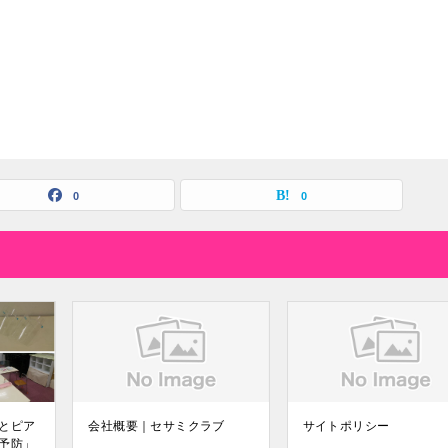
0
0
とピア
会社概要｜セサミクラブ
サイトポリシー
予防」