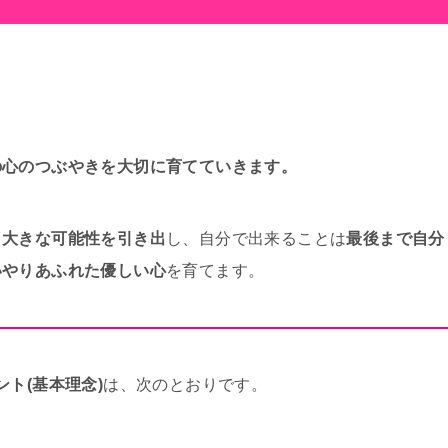
の心のつぶやきを大切に育てていきます。
る
大きな可能性を引き出
し、自分で出来ることは
最後まで自分
いやりあふれた優しい心
を育てます。
ト(基本理念)
は、次のとおりです。