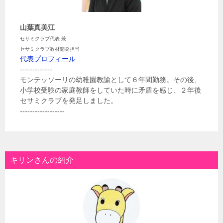
山葉真美江
セサミクラブ代表 兼
セサミクラブ教材開発担当
代表プロフィール
-------------
モンテッソーリの幼稚園教諭として６年間勤務。その後、
小学校受験の家庭教師をしていた時に矛盾を感じ、２年後
セサミクラブを発足しました。
------------------
キリンさんの紹介