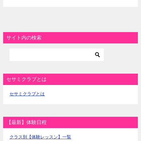
サイト内の検索
セサミクラブとは
セサミクラブとは
【最新】体験日程
クラス別【体験レッスン】一覧