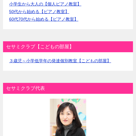
小学生から大人の【個人ピアノ教室】
50代から始める【ピアノ教室】
60代70代から始める【ピアノ教室】
セサミクラブ【こどもの部屋】
３歳児～小学低学年の発達個別教室【こどもの部屋】
セサミクラブ代表