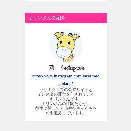
キリンさんの紹介
https://www.instagram.com/sesamecl
ubkirin/
セサミクラブの公式サイトと
インスタの運営を任されている
キリンさんです。
キリンさんの仲間たちが、
教室に通ってくる生徒さんたちを
お出迎えしています。