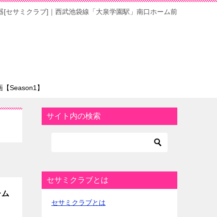
器[セサミクラブ]｜西武池袋線「大泉学園駅」南口ホーム前
Season1】
サイト内の検索
セサミクラブとは
ーム
セサミクラブとは