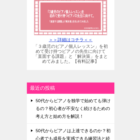
＞＞詳細はコチラ＜＜
「３歳児のピアノ個人レッスン」を初
めて受け持つピアノの先生に向けて
「直面する課題」と「解決策」をまと
めてみました。【有料記事】
最近の投稿
50代からピアノを独学で始めても弾け
るの？初心者が不安なく続けるための
考え方と始め方を解説！
50代からピアノは上達できるのか？初
心者でも成長を実感できる練習法と続