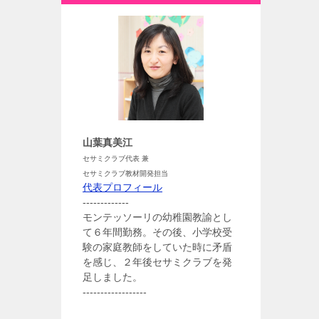
山葉真美江
セサミクラブ代表 兼
セサミクラブ教材開発担当
代表プロフィール
-------------
モンテッソーリの幼稚園教諭とし
て６年間勤務。その後、小学校受
験の家庭教師をしていた時に矛盾
を感じ、２年後セサミクラブを発
足しました。
------------------