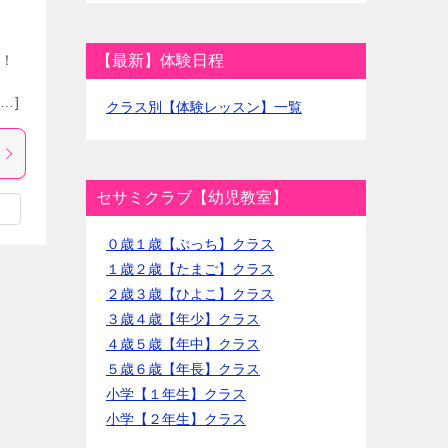
て！
【最新】体験日程
…]
クラス別【体験レッスン】一覧
セサミクラブ【幼児教室】
０歳１歳【ぷっち】クラス
１歳２歳【たまご】クラス
２歳３歳【ひよこ】クラス
３歳４歳【年少】クラス
４歳５歳【年中】クラス
５歳６歳【年長】クラス
小学【１年生】クラス
小学【２年生】クラス