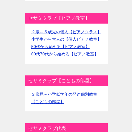
セサミクラブ【ピアノ教室】
２歳～５歳児の個人【ピアノクラス】
小学生から大人の【個人ピアノ教室】
50代から始める【ピアノ教室】
60代70代から始める【ピアノ教室】
セサミクラブ【こどもの部屋】
３歳児～小学低学年の発達個別教室
【こどもの部屋】
セサミクラブ代表