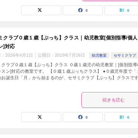
0
0
ミクラブ０歳１歳【ぷっち】クラス｜幼児教室[個別指導/個人
ン]対応
日：
2026年4月1日
公開日：
2019年7月26日
幼児教室
セサミクラブ
ミクラブ０歳１歳【ぷっち】クラス ０歳１歳児の幼児教室｜[個別指導
ッスン]対応の教室です。 【０歳１歳ぷっちクラス】 ●０歳児年度で「
のお誕生日「月」から始まるのが、セサミクラブ【ぷっち】クラスで
続きを読む
0
0