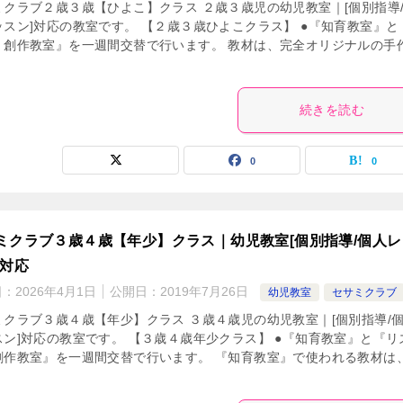
ミクラブ２歳３歳【ひよこ】クラス ２歳３歳児の幼児教室｜[個別指導
ッスン]対応の教室です。 【２歳３歳ひよこクラス】 ●『知育教室』と
・創作教室』を一週間交替で行います。 教材は、完全オリジナルの手
続きを読む
0
0
ミクラブ３歳４歳【年少】クラス｜幼児教室[個別指導/個人レ
]対応
日：
2026年4月1日
公開日：
2019年7月26日
幼児教室
セサミクラブ
ミクラブ３歳４歳【年少】クラス ３歳４歳児の幼児教室｜[個別指導/
スン]対応の教室です。 【３歳４歳年少クラス】 ●『知育教室』と『リ
創作教室』を一週間交替で行います。 『知育教室』で使われる教材は