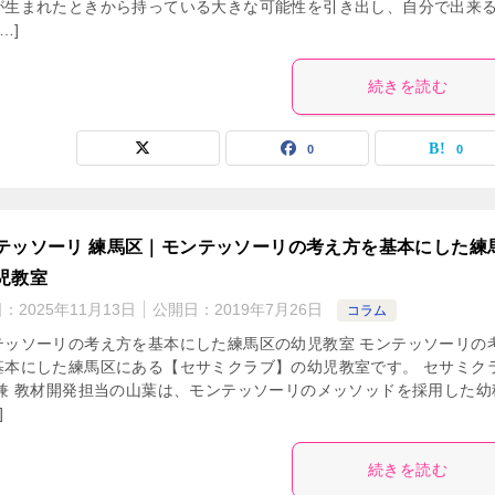
が生まれたときから持っている大きな可能性を引き出し、自分で出来
…]
続きを読む
0
0
テッソーリ 練馬区｜モンテッソーリの考え方を基本にした練
児教室
日：
2025年11月13日
公開日：
2019年7月26日
コラム
テッソーリの考え方を基本にした練馬区の幼児教室 モンテッソーリの
基本にした練馬区にある【セサミクラブ】の幼児教室です。 セサミク
 兼 教材開発担当の山葉は、モンテッソーリのメッソッドを採用した幼
]
続きを読む