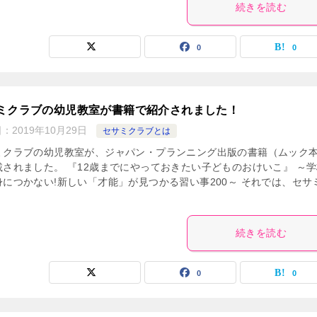
続きを読む
0
0
ミクラブの幼児教室が書籍で紹介されました！
日：
2019年10月29日
セサミクラブとは
ミクラブの幼児教室が、ジャパン・プランニング出版の書籍（ムック
載されました。 『12歳までにやっておきたい子どものおけいこ』 ～
身につかない!新しい「才能」が見つかる習い事200～ それでは、セサ
続きを読む
0
0