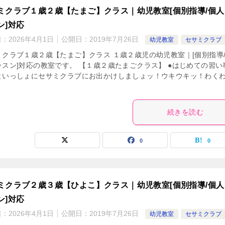
ミクラブ１歳２歳【たまご】クラス｜幼児教室[個別指導/個人
ン]対応
日：
2026年4月1日
公開日：
2019年7月26日
幼児教室
セサミクラブ
ミクラブ１歳２歳【たまご】クラス １歳２歳児の幼児教室｜[個別指導
ッスン]対応の教室です。 【１歳２歳たまごクラス】 ●はじめての習い
といっしょにセサミクラブにお出かけしましょッ！ウキウキッ！わく
続きを読む
0
0
ミクラブ２歳３歳【ひよこ】クラス｜幼児教室[個別指導/個人
ン]対応
日：
2026年4月1日
公開日：
2019年7月26日
幼児教室
セサミクラブ