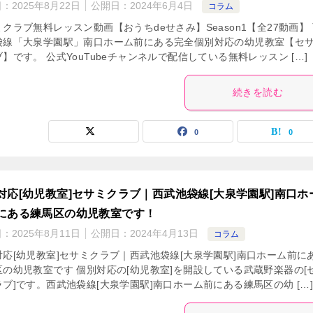
日：
2025年8月22日
公開日：
2024年6月4日
コラム
クラブ無料レッスン動画【おうちdeせさみ】Season1【全27動画】
袋線「大泉学園駅」南口ホーム前にある完全個別対応の幼児教室【セ
】です。 公式YouTubeチャンネルで配信している無料レッスン […]
続きを読む
0
0
対応[幼児教室]セサミクラブ｜西武池袋線[大泉学園駅]南口ホ
にある練馬区の幼児教室です！
日：
2025年8月11日
公開日：
2024年4月13日
コラム
対応[幼児教室]セサミクラブ｜西武池袋線[大泉学園駅]南口ホーム前に
区の幼児教室です 個別対応の[幼児教室]を開設している武蔵野楽器の[
ブ]です。西武池袋線[大泉学園駅]南口ホーム前にある練馬区の幼 […