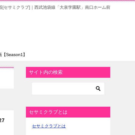
器[セサミクラブ]｜西武池袋線「大泉学園駅」南口ホーム前
Season1】
サイト内の検索
セサミクラブとは
27
セサミクラブとは