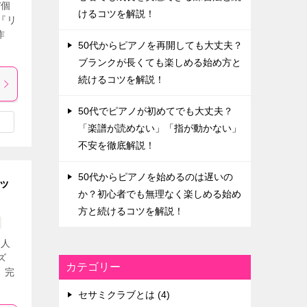
/個
けるコツを解説！
『リ
作
50代からピアノを再開しても大丈夫？
ブランクが長くても楽しめる始め方と
続けるコツを解説！
50代でピアノが初めてでも大丈夫？
「楽譜が読めない」「指が動かない」
不安を徹底解説！
50代からピアノを始めるのは遅いの
ッ
か？初心者でも無理なく楽しめる始め
方と続けるコツを解説！
個人
ズ
カテゴリー
、完
セサミクラブとは (4)