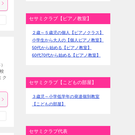
セサミクラブ【ピアノ教室】
２歳～５歳児の個人【ピアノクラス】
小学生から大人の【個人ピアノ教室】
50代から始める【ピアノ教室】
60代70代から始める【ピアノ教室】
本）
学校
ミク
セサミクラブ【こどもの部屋】
３歳児～小学低学年の発達個別教室
【こどもの部屋】
セサミクラブ代表