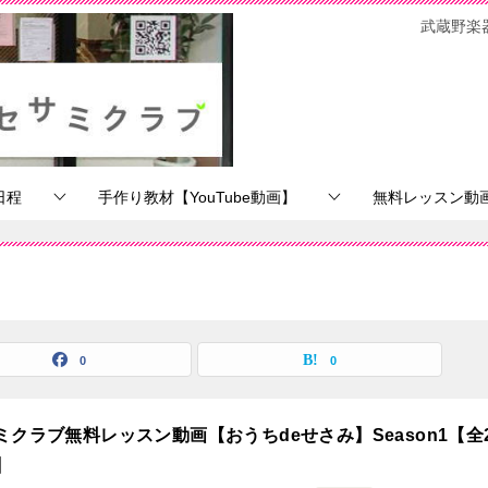
武蔵野楽
日程
手作り教材【YouTube動画】
無料レッスン動画【
0
0
ミクラブ無料レッスン動画【おうちdeせさみ】Season1【全
】