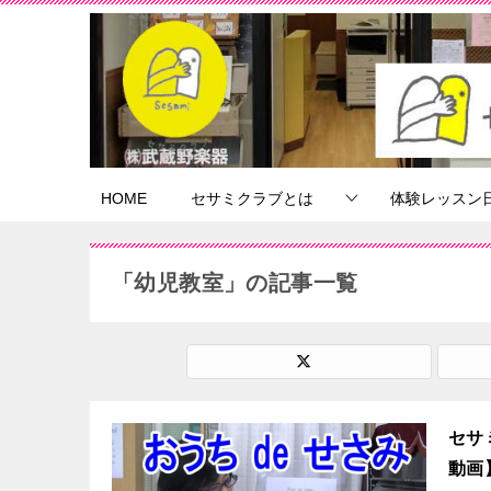
HOME
セサミクラブとは
体験レッスン
「幼児教室」の記事一覧
セサ
動画