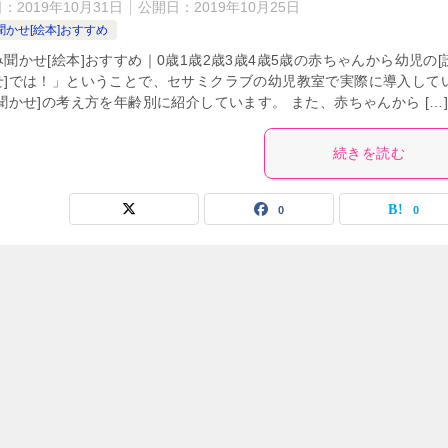
日：
2019年10月31日
公開日：
2019年10月25日
聞かせ[絵本]おすすめ
聞かせ[絵本]おすすめ｜0歳1歳2歳3歳4歳5歳の赤ちゃんから幼児の[
せ]では！」ということで、セサミクラブの幼児教室で実際に導入して
聞かせ]の考え方を年齢別に紹介しています。 また、赤ちゃんから […
続きを読む
0
0