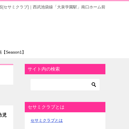
器[セサミクラブ]｜西武池袋線「大泉学園駅」南口ホーム前
Season1】
サイト内の検索
セサミクラブとは
幼児
セサミクラブとは