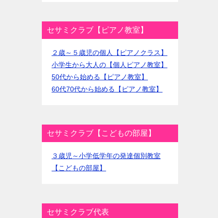
セサミクラブ【ピアノ教室】
２歳～５歳児の個人【ピアノクラス】
小学生から大人の【個人ピアノ教室】
50代から始める【ピアノ教室】
60代70代から始める【ピアノ教室】
セサミクラブ【こどもの部屋】
３歳児～小学低学年の発達個別教室
【こどもの部屋】
セサミクラブ代表