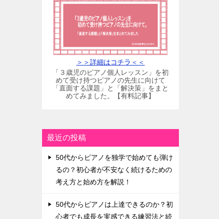
＞＞詳細はコチラ＜＜
「３歳児のピアノ個人レッスン」を初
めて受け持つピアノの先生に向けて
「直面する課題」と「解決策」をまと
めてみました。【有料記事】
最近の投稿
50代からピアノを独学で始めても弾け
るの？初心者が不安なく続けるための
考え方と始め方を解説！
50代からピアノは上達できるのか？初
心者でも成長を実感できる練習法と続