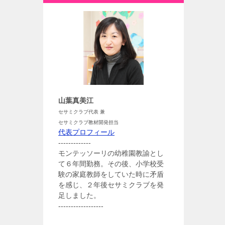
山葉真美江
セサミクラブ代表 兼
セサミクラブ教材開発担当
代表プロフィール
-------------
モンテッソーリの幼稚園教諭とし
て６年間勤務。その後、小学校受
験の家庭教師をしていた時に矛盾
を感じ、２年後セサミクラブを発
足しました。
------------------