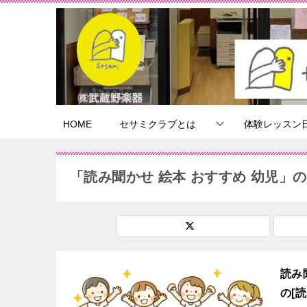
HOME
セサミクラブとは
体験レッスン
「読み聞かせ 絵本 おすすめ 幼児」
読み
の[