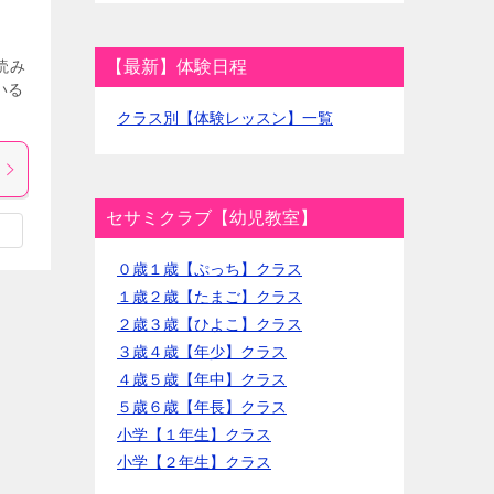
読み
【最新】体験日程
いる
]
クラス別【体験レッスン】一覧
セサミクラブ【幼児教室】
０歳１歳【ぷっち】クラス
１歳２歳【たまご】クラス
２歳３歳【ひよこ】クラス
３歳４歳【年少】クラス
４歳５歳【年中】クラス
５歳６歳【年長】クラス
小学【１年生】クラス
小学【２年生】クラス