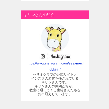
キリンさんの紹介
https://www.instagram.com/sesamecl
ubkirin/
セサミクラブの公式サイトと
インスタの運営を任されている
キリンさんです。
キリンさんの仲間たちが、
教室に通ってくる生徒さんたちを
お出迎えしています。