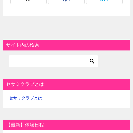
サイト内の検索
セサミクラブとは
セサミクラブとは
【最新】体験日程