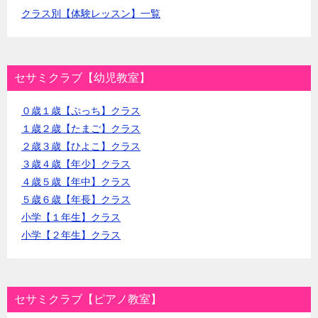
クラス別【体験レッスン】一覧
セサミクラブ【幼児教室】
０歳１歳【ぷっち】クラス
１歳２歳【たまご】クラス
２歳３歳【ひよこ】クラス
３歳４歳【年少】クラス
４歳５歳【年中】クラス
５歳６歳【年長】クラス
小学【１年生】クラス
小学【２年生】クラス
セサミクラブ【ピアノ教室】