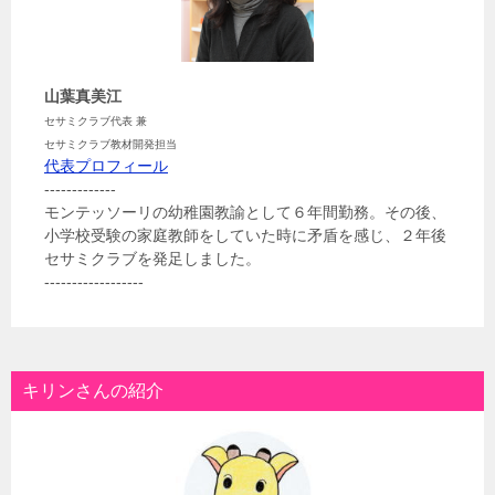
山葉真美江
セサミクラブ代表 兼
セサミクラブ教材開発担当
代表プロフィール
-------------
モンテッソーリの幼稚園教諭として６年間勤務。その後、
小学校受験の家庭教師をしていた時に矛盾を感じ、２年後
セサミクラブを発足しました。
------------------
キリンさんの紹介