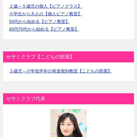
２歳～５歳児の個人【ピアノクラス】
小学生から大人の【個人ピアノ教室】
50代から始める【ピアノ教室】
60代70代から始める【ピアノ教室】
セサミクラブ【こどもの部屋】
３歳児～小学低学年の発達個別教室【こどもの部屋】
セサミクラブ代表