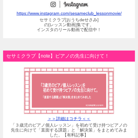
https://www.instagram.com/sesameclub_lessonmovie/
セサミクラブ[おうちdeせさみ]
の[レッスン動画]集です。
インスタのリール動画で配信中！
セサミクラブ【note】ピアノの先生に向けて！
＞＞詳細はコチラ＜＜
「３歳児のピアノ個人レッスン」を初めて受け持つピアノの
先生に向けて「直面する課題」と「解決策」をまとめてみま
した。【有料記事】