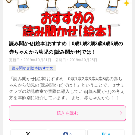
読み聞かせ[絵本]おすすめ｜0歳1歳2歳3歳4歳5歳の
赤ちゃんから幼児の[読み聞かせ]では！
更新日：
2019年10月31日
公開日：
2019年10月25日
読み聞かせ[絵本]おすすめ
「読み聞かせ[絵本]おすすめ｜0歳1歳2歳3歳4歳5歳の赤ち
ゃんから幼児の[読み聞かせ]では！」ということで、セサミ
クラブの幼児教室で実際に導入している[読み聞かせ]の考え
方を年齢別に紹介しています。 また、赤ちゃんから […]
続きを読む
0
0