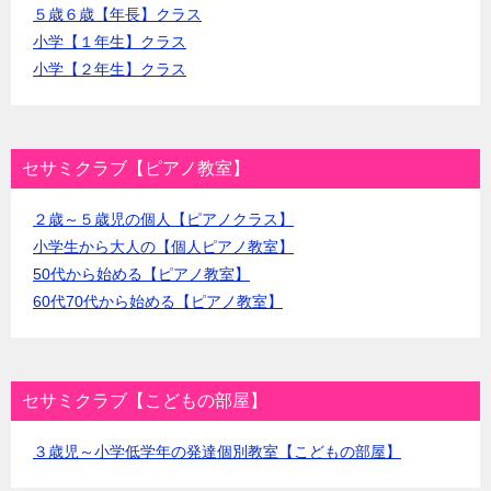
５歳６歳【年長】クラス
小学【１年生】クラス
小学【２年生】クラス
セサミクラブ【ピアノ教室】
２歳～５歳児の個人【ピアノクラス】
小学生から大人の【個人ピアノ教室】
50代から始める【ピアノ教室】
60代70代から始める【ピアノ教室】
セサミクラブ【こどもの部屋】
３歳児～小学低学年の発達個別教室【こどもの部屋】