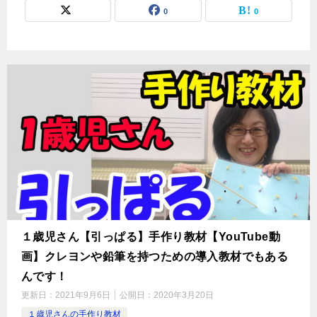
0
0
１歳児さん【引っぱる】手作り教材【YouTube動
画】クレヨンや鉛筆を持つための導入教材でもある
んです！
更新日：
2021年9月6日
公開日：
2020年3月20日
１歳児さんの手作り教材