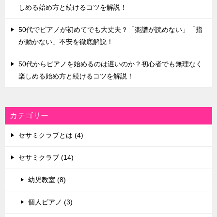
しめる始め方と続けるコツを解説！
50代でピアノが初めてでも大丈夫？「楽譜が読めない」「指
が動かない」不安を徹底解説！
50代からピアノを始めるのは遅いのか？初心者でも無理なく
楽しめる始め方と続けるコツを解説！
カテゴリー
セサミクラブとは (4)
セサミクラブ (14)
幼児教室 (8)
個人ピアノ (3)