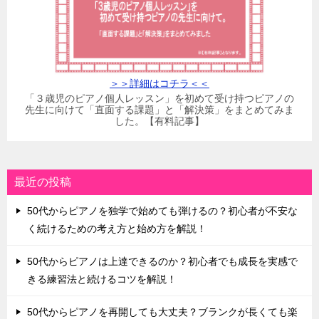
＞＞詳細はコチラ＜＜
「３歳児のピアノ個人レッスン」を初めて受け持つピアノの
先生に向けて「直面する課題」と「解決策」をまとめてみま
した。【有料記事】
最近の投稿
50代からピアノを独学で始めても弾けるの？初心者が不安な
く続けるための考え方と始め方を解説！
50代からピアノは上達できるのか？初心者でも成長を実感で
きる練習法と続けるコツを解説！
50代からピアノを再開しても大丈夫？ブランクが長くても楽