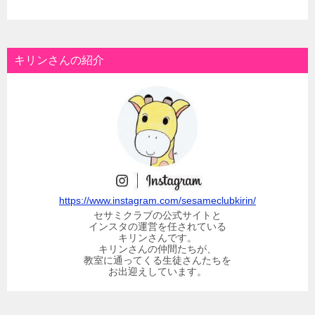
キリンさんの紹介
https://www.instagram.com/sesameclubkirin/
セサミクラブの公式サイトと
インスタの運営を任されている
キリンさんです。
キリンさんの仲間たちが、
教室に通ってくる生徒さんたちを
お出迎えしています。