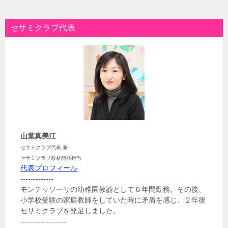
セサミクラブ代表
山葉真美江
セサミクラブ代表 兼
セサミクラブ教材開発担当
代表プロフィール
-------------
モンテッソーリの幼稚園教諭として６年間勤務。その後、
小学校受験の家庭教師をしていた時に矛盾を感じ、２年後
セサミクラブを発足しました。
------------------