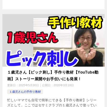
１歳児さん【ピック刺し】手作り教材【YouTube動
画】ストーリー展開やお手伝いにも発展！
更新日：
2025年5月30日
公開日：
2020年3月18日
１歳児さんの手作り教材
忙しいママでも自宅で簡単にできる【手作り教材】シリー
ズとして、ここではセサミクラブの１歳児さんで使ってい