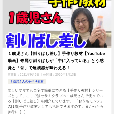
１歳児さん【割りばし差し】手作り教材【YouTube
動画】奇麗な割りばしが「中に入っている」とう感
覚と「音」で達成感が味わえる！
更新日：
2021年9月6日
公開日：
2020年3月13日
１歳児さんの手作り教材
忙しいママでも自宅で簡単にできる【手作り教材】シリー
ズとして、ここではセサミクラブの１歳児さんで使ってい
る【割りばし差し】を紹介しています。 「おうちモンテ」
の[1歳]手作り教材としても活用できますので、良かったら
参考に […]