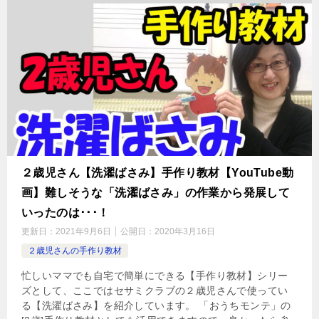
２歳児さん【洗濯ばさみ】手作り教材【YouTube動
画】難しそうな「洗濯ばさみ」の作業から発展して
いったのは･･･！
更新日：
2021年9月6日
公開日：
2020年3月16日
２歳児さんの手作り教材
忙しいママでも自宅で簡単にできる【手作り教材】シリー
ズとして、ここではセサミクラブの２歳児さんで使ってい
る【洗濯ばさみ】を紹介しています。 「おうちモンテ」の