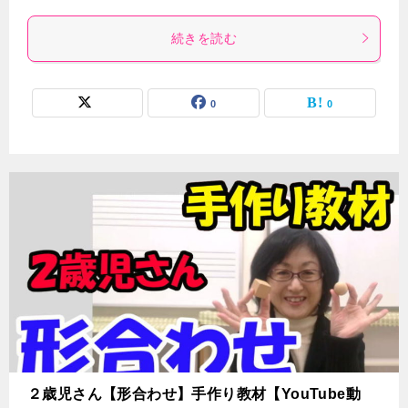
続きを読む
0
0
２歳児さん【形合わせ】手作り教材【YouTube動